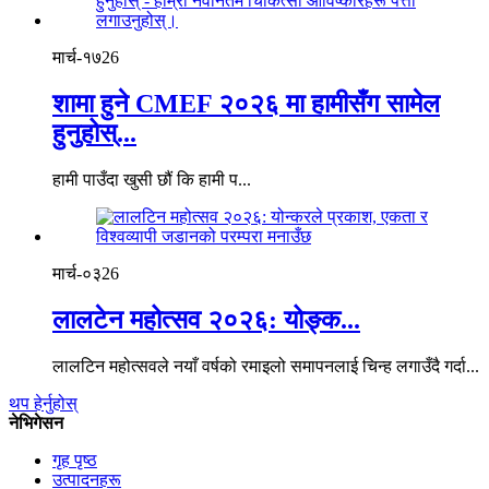
मार्च-१७
26
शामा हुने CMEF २०२६ मा हामीसँग सामेल
हुनुहोस्...
हामी पाउँदा खुसी छौं कि हामी प...
मार्च-०३
26
लालटेन महोत्सव २०२६: योङ्क...
लालटिन महोत्सवले नयाँ वर्षको रमाइलो समापनलाई चिन्ह लगाउँदै गर्दा...
थप हेर्नुहोस्
नेभिगेसन
गृह पृष्ठ
उत्पादनहरू