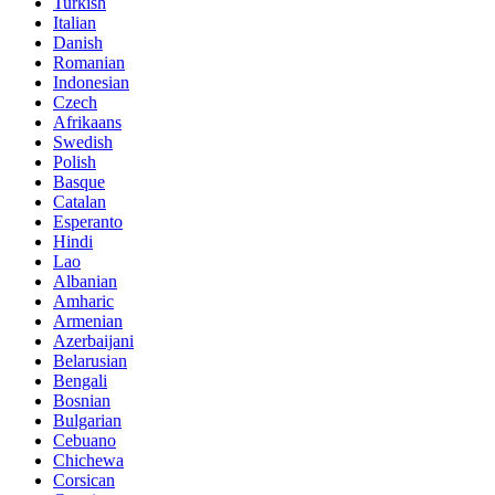
Turkish
Italian
Danish
Romanian
Indonesian
Czech
Afrikaans
Swedish
Polish
Basque
Catalan
Esperanto
Hindi
Lao
Albanian
Amharic
Armenian
Azerbaijani
Belarusian
Bengali
Bosnian
Bulgarian
Cebuano
Chichewa
Corsican