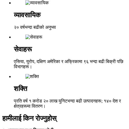
व्यावसायिक
२० वर्षभन्दा बढीको अनुभव
सेवाहरू
एसिया, युरोप, दक्षिण अमेरिका र अफ्रिकामा ९६ भन्दा बढी बिक्री पछि
विभागहरू।
शक्ति
प्रति वर्ष १ करोड २० लाख युनिटभन्दा बढी उत्पादनहरू; १४० देश र
क्षेत्रहरूमा वितरण।
हामीलाई किन रोज्नुहोस्