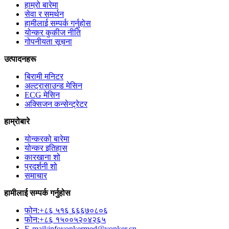
हाम्रो बारेमा
सेवा र समर्थन
हामीलाई सम्पर्क गर्नुहोस
योन्कर कुकीज नीति
गोपनीयता सूचना
उत्पादनहरू
बिरामी मनिटर
अल्ट्रासाउन्ड मेसिन
ECG मेसिन
अक्सिजन कन्सेन्ट्रेटर
हाम्रोबारे
योन्करको बारेमा
योन्कर इतिहास
कारखाना शो
प्रदर्शनी शो
समाचार
हामीलाई सम्पर्क गर्नुहोस
फोन:+८६ ५१६ ६६६७०८०६
फोन:+८६ १५००५२०४२६५
E-mail:infoyonkermed@yonker.cn