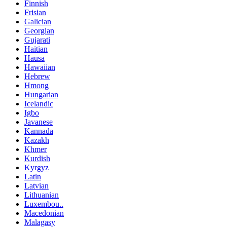
Finnish
Frisian
Galician
Georgian
Gujarati
Haitian
Hausa
Hawaiian
Hebrew
Hmong
Hungarian
Icelandic
Igbo
Javanese
Kannada
Kazakh
Khmer
Kurdish
Kyrgyz
Latin
Latvian
Lithuanian
Luxembou..
Macedonian
Malagasy