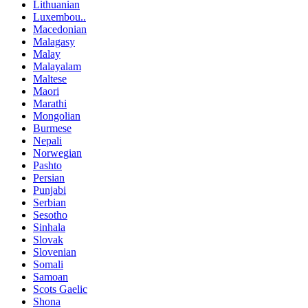
Lithuanian
Luxembou..
Macedonian
Malagasy
Malay
Malayalam
Maltese
Maori
Marathi
Mongolian
Burmese
Nepali
Norwegian
Pashto
Persian
Punjabi
Serbian
Sesotho
Sinhala
Slovak
Slovenian
Somali
Samoan
Scots Gaelic
Shona