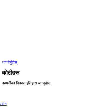
थप हेर्नुहोस्
कोटीहरू
कम्पनीको विकास इतिहास जान्नुहोस्
्रयोग