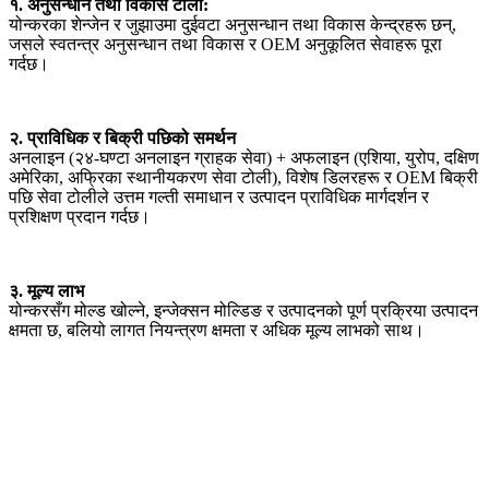
१. अनुसन्धान तथा विकास टोली:
योन्करका शेन्जेन र जुझाउमा दुईवटा अनुसन्धान तथा विकास केन्द्रहरू छन्,
जसले स्वतन्त्र अनुसन्धान तथा विकास र OEM अनुकूलित सेवाहरू पूरा
गर्दछ।
२. प्राविधिक र बिक्री पछिको समर्थन
अनलाइन (२४-घण्टा अनलाइन ग्राहक सेवा) + अफलाइन (एशिया, युरोप, दक्षिण
अमेरिका, अफ्रिका स्थानीयकरण सेवा टोली), विशेष डिलरहरू र OEM बिक्री
पछि सेवा टोलीले उत्तम गल्ती समाधान र उत्पादन प्राविधिक मार्गदर्शन र
प्रशिक्षण प्रदान गर्दछ।
३. मूल्य लाभ
योन्करसँग मोल्ड खोल्ने, इन्जेक्सन मोल्डिङ र उत्पादनको पूर्ण प्रक्रिया उत्पादन
क्षमता छ, बलियो लागत नियन्त्रण क्षमता र अधिक मूल्य लाभको साथ।