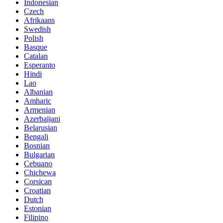
Indonesian
Czech
Afrikaans
Swedish
Polish
Basque
Catalan
Esperanto
Hindi
Lao
Albanian
Amharic
Armenian
Azerbaijani
Belarusian
Bengali
Bosnian
Bulgarian
Cebuano
Chichewa
Corsican
Croatian
Dutch
Estonian
Filipino