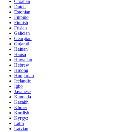
Croatian
Dutch
Estonian
Filipino
Finnish
Frisian
Galician
Georgian
Gujarati
Haitian
Hausa
Hawaiian
Hebrew
Hmong
Hungarian
Icelandic
Igbo
Javanese
Kannada
Kazakh
Khmer
Kurdish
Kyrgyz
Latin
Latvian