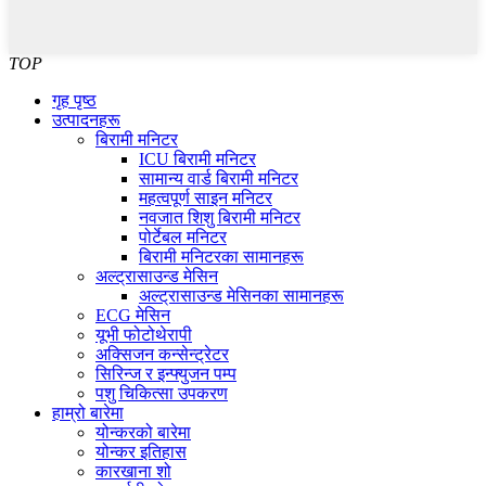
TOP
गृह पृष्ठ
उत्पादनहरू
बिरामी मनिटर
ICU बिरामी मनिटर
सामान्य वार्ड बिरामी मनिटर
महत्वपूर्ण साइन मनिटर
नवजात शिशु बिरामी मनिटर
पोर्टेबल मनिटर
बिरामी मनिटरका सामानहरू
अल्ट्रासाउन्ड मेसिन
अल्ट्रासाउन्ड मेसिनका सामानहरू
ECG मेसिन
यूभी फोटोथेरापी
अक्सिजन कन्सेन्ट्रेटर
सिरिन्ज र इन्फ्युजन पम्प
पशु चिकित्सा उपकरण
हाम्रो बारेमा
योन्करको बारेमा
योन्कर इतिहास
कारखाना शो