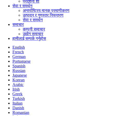
प्रदर्शनी शो
सेवा र समर्थन
अन्तर्राष्ट्रिय मानक प्रमाणीकरण
उत्पादन र गुणस्तर नियन्त्रण
सेवा र समर्थन
समाचार
कम्पनी समाचार
उद्योग समाचार
हामीलाई सम्पर्क गर्नुहोस
English
French
German
Portuguese
Spanish
Russian
Japanese
Korean
Arabic
Irish
Greek
Turkish
Italian
Danish
Romanian