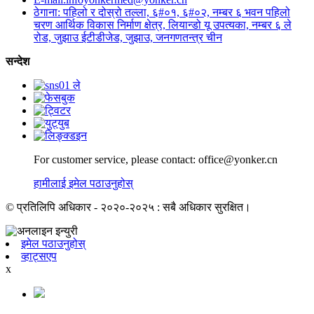
ठेगाना: पहिलो र दोस्रो तल्ला, ६#०१, ६#०२, नम्बर ६ भवन पहिलो
चरण आर्थिक विकास निर्माण क्षेत्र, लियान्डो यू उपत्यका, नम्बर ६ ले
रोड, जुझाउ ईटीडीजेड, जुझाउ, जनगणतन्त्र चीन
सन्देश
For customer service, please contact: office@yonker.cn
हामीलाई इमेल पठाउनुहोस्
© प्रतिलिपि अधिकार - २०२०-२०२५ : सबै अधिकार सुरक्षित।
इमेल पठाउनुहोस्
व्हाट्सएप
x